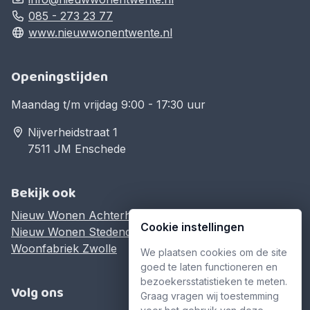
085 - 273 23 77
www.nieuwwonentwente.nl
Openingstijden
Maandag t/m vrijdag 9:00 - 17:30 uur
Nijverheidstraat 1
7511 JM Enschede
Bekijk ook
Nieuw Wonen Achterhoek
Cookie instellingen
Nieuw Wonen Stedendriehoek
Woonfabriek Zwolle
We plaatsen cookies om de site
goed te laten functioneren en
bezoekersstatistieken te meten.
Volg ons
Graag vragen wij toestemming