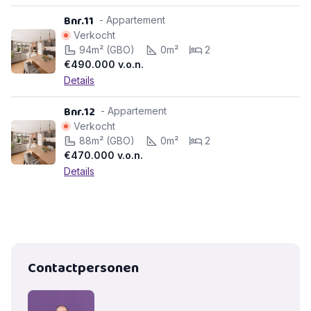
Bnr.11
- Appartement
Verkocht
94m² (GBO)
0m²
2
€490.000
v.o.n.
Details
Bnr.12
- Appartement
Verkocht
88m² (GBO)
0m²
2
€470.000
v.o.n.
Details
Contactpersonen