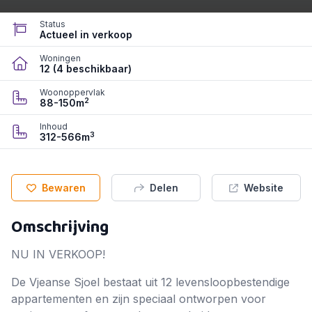
Status
Actueel in verkoop
Woningen
12 (4 beschikbaar)
Woonoppervlak
2
88-150m
Inhoud
3
312-566m
Bewaren
Delen
Website
Omschrijving
NU IN VERKOOP!
De Vjeanse Sjoel bestaat uit 12 levensloopbestendige
appartementen en zijn speciaal ontworpen voor