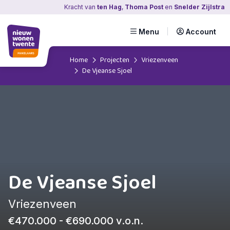
Kracht
van
ten Hag
,
Thoma Post
en
Snelder Zijlstra
Menu
Account
Home
Projecten
Vriezenveen
De Vjeanse Sjoel
De Vjeanse Sjoel
Vriezenveen
€470.000 - €690.000 v.o.n.