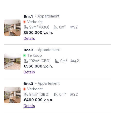
Bnr.1
- Appartement
Verkocht
97m² (GBO)
0m²
2
€500.000
v.o.n.
Details
Bnr.2
- Appartement
Te koop
102m² (GBO)
0m²
2
€560.000
v.o.n.
Details
Bnr.3
- Appartement
Verkocht
94m² (GBO)
0m²
2
€490.000
v.o.n.
Details