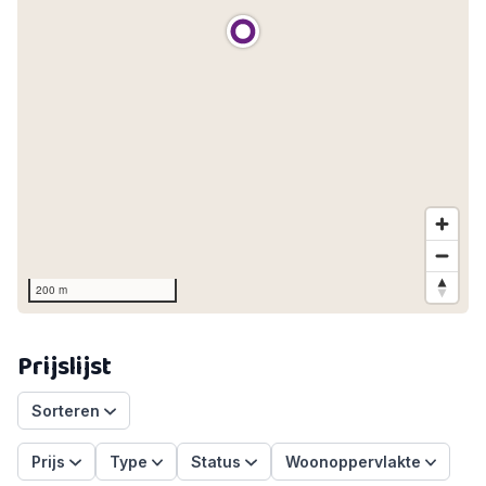
200 m
Prijslijst
Sorteren
Prijs
Type
Status
Woonoppervlakte