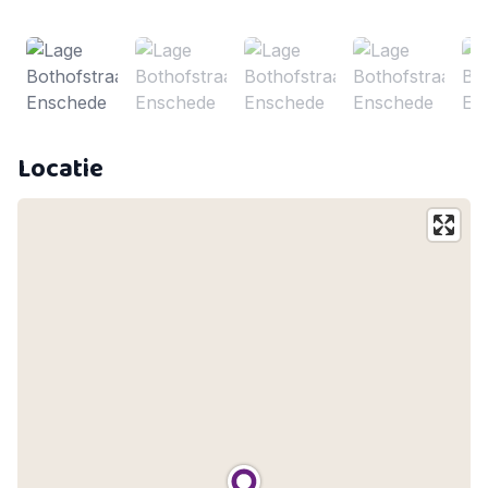
onze nieuwsbrief.
Aan de impressies kunnen geen rechten worden
ontleend; deze dienen uitsluitend ter visualisatie.
Locatie