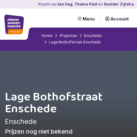
Kracht
van
ten Hag
,
Thoma Post
en
Snelder Zijlstra
Menu
Account
Home
Projecten
Enschede
Lage Bothofstraat Enschede
Lage Bothofstraat
Enschede
Enschede
Prijzen nog niet bekend