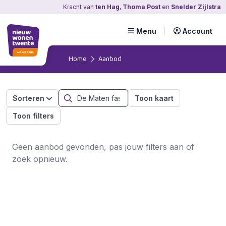
Kracht
van
ten Hag
,
Thoma Post
en
Snelder Zijlstra
Menu
Account
Home
Aanbod
Sorteren
Toon kaart
Toon filters
Geen aanbod gevonden, pas jouw filters aan of
zoek opnieuw.