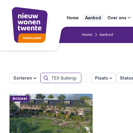
Home
Aanbod
Over ons
Home
Aanbod
Sorteren
Plaats
Statu
Actueel