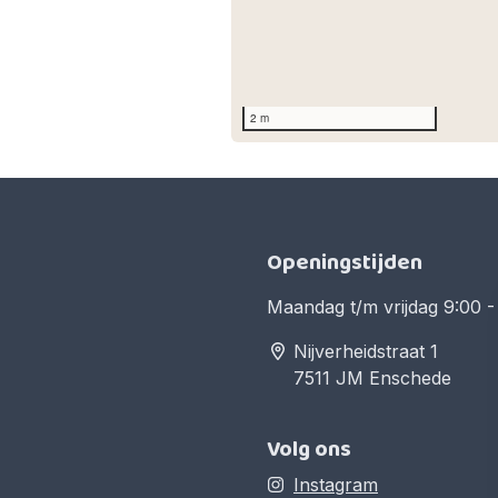
2 m
Openingstijden
Maandag t/m vrijdag 9:00 -
Nijverheidstraat 1
7511 JM Enschede
Volg ons
Instagram