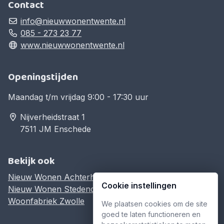
Contact
info@nieuwwonentwente.nl
085 - 273 23 77
www.nieuwwonentwente.nl
Openingstijden
Maandag t/m vrijdag 9:00 - 17:30 uur
Nijverheidstraat 1
7511 JM Enschede
Bekijk ook
Nieuw Wonen Achterhoek
Cookie instellingen
Nieuw Wonen Stedendriehoek
Woonfabriek Zwolle
We plaatsen cookies om de site
goed te laten functioneren en